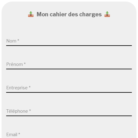
Mon cahier des charges
Nom
*
Prénom
*
Entreprise
*
Téléphone
*
Email
*